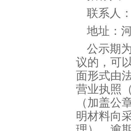
联系人：延
地址：河
公示期
议的，可
面形式由
营业执照
（加盖公
明材料向
理），逾