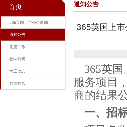
通知公告
首页
365英国上市公司新闻
365英国上
通知公告
党建工作
教学科研
365英
学工动态
服务项目
师德师风
商的结果
一、招