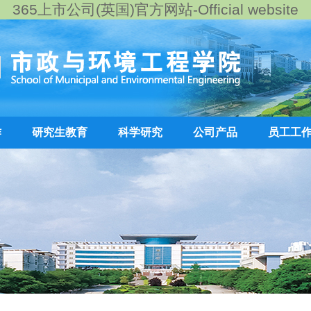
365上市公司(英国)官方网站-Official website
作
研究生教育
科学研究
公司产品
员工工