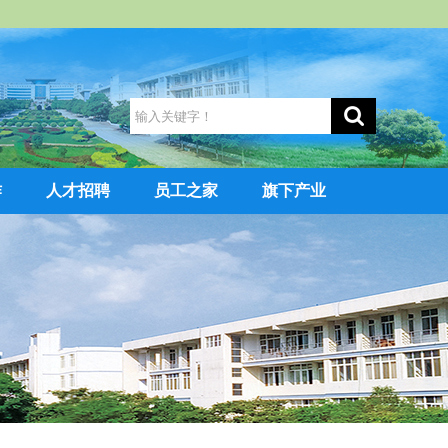
作
人才招聘
员工之家
旗下产业