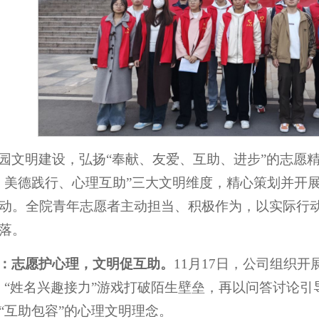
园文明建设，弘扬“奉献、友爱、互助、进步”的志愿精
、美德践行、心理互助”三大文明维度，精心策划并开展“
动。全院青年志愿者主动担当、积极作为，以实际行
落。
：志愿护心理，文明促互助。
11月17日，公司组织开
、“姓名兴趣接力”游戏打破陌生壁垒，再以问答讨论
“互助包容”的心理文明理念。