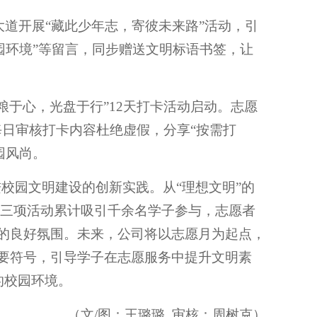
观大道开展“藏此少年志，寄彼未来路”活动，引
校园环境”等留言，同步赠送文明标语书签，让
，“惜粮于心，光盘于行”12天打卡活动启动。志愿
每日审核打卡内容杜绝虚假，分享“按需打
园风尚。
校园文明建设的创新实践。从“理想文明”的
，三项活动累计吸引千余名学子参与，志愿者
”的良好氛围。未来，公司将以志愿月为起点，
重要符号，引导学子在志愿服务中提升文明素
的校园环境。
（文/图：王璐璐 审核：周树克）