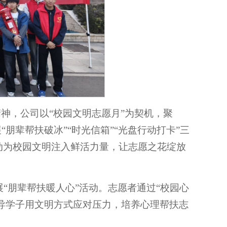
神，公司以“校园文明志愿月”为契机，聚
朋辈帮扶破冰”“时光信箱”“光盘行动打卡”三
动为校园文明注入鲜活力量，让志愿之花绽放
展“朋辈帮扶暖人心”活动。志愿者通过“校园心
引导学子用文明方式应对压力，培养心理帮扶志