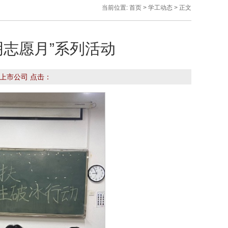
当前位置:
首页
>
学工动态
> 正文
明志愿月”系列活动
英国上市公司 点击：