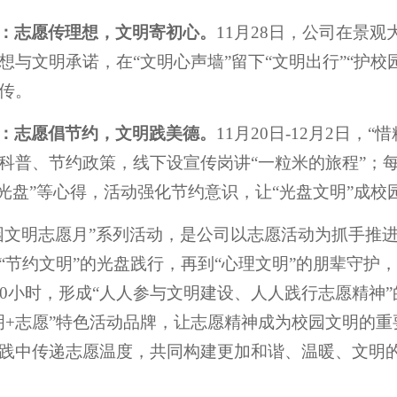
：志愿传理想，文明寄初心。
11月28日，公司在景
想与文明承诺，在“文明心声墙”留下“文明出行”“护
传。
：志愿倡节约，文明践美德。
11月20日-12月2日
科普、节约政策，线下设宣传岗讲“一粒米的旅程”；
友光盘”等心得，活动强化节约意识，让“光盘文明”成校
园文明志愿月”系列活动，是公司以志愿活动为抓手推进
“节约文明”的光盘践行，再到“心理文明”的朋辈守护
00小时，形成“人人参与文明建设、人人践行志愿精神
明+志愿”特色活动品牌，让志愿精神成为校园文明的
践中传递志愿温度，共同构建更加和谐、温暖、文明