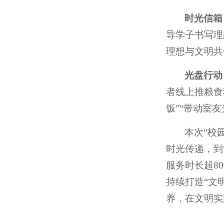
时光信箱
导学子书写理
理想与文明共
光盘行动
者线上推粮食
饭”“带动室
本次“校
时光传递，到
服务时长超8
持续打造“文
养，在文明实