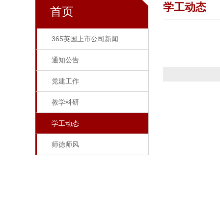
学工动态
首页
365英国上市公司新闻
通知公告
党建工作
教学科研
学工动态
师德师风